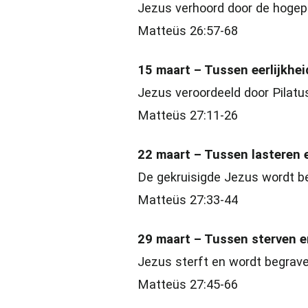
Jezus verhoord door de hogep
Matteüs 26:57-68
15 maart – Tussen eerlijkhei
Jezus veroordeeld door Pilatu
Matteüs 27:11-26
22 maart – Tussen lasteren 
De gekruisigde Jezus wordt b
Matteüs 27:33-44
29 maart – Tussen sterven en
Jezus sterft en wordt begrav
Matteüs 27:45-66