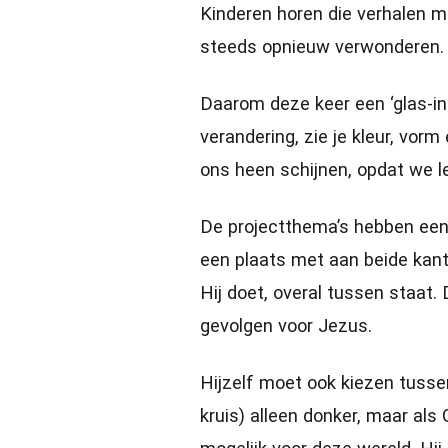
Kinderen horen die verhalen m
steeds opnieuw verwonderen. 
Daarom deze keer een ‘glas-in
verandering, zie je kleur, vor
ons heen schijnen, opdat we 
De projectthema’s hebben een
een plaats met aan beide kan
Hij doet, overal tussen staa
gevolgen voor Jezus.
Hijzelf moet ook kiezen tussen 
kruis) alleen donker, maar als