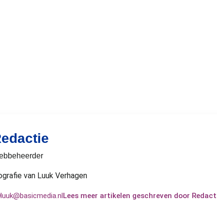
edactie
ebbeheerder
ografie van Luuk Verhagen
luuk@basicmedia.nl
Lees meer artikelen geschreven door Redact