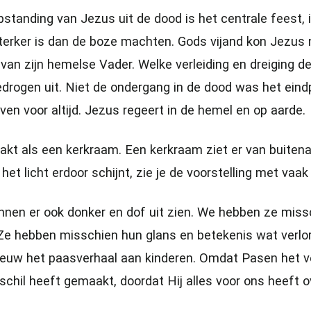
standing van Jezus uit de dood is het centrale feest, 
sterker is dan de boze machten. Gods vijand kon Jezu
 van zijn hemelse Vader. Welke verleiding en dreiging d
drogen uit. Niet de ondergang in de dood was het ein
even voor altijd. Jezus regeert in de hemel en op aarde.
akt als een kerkraam. Een kerkraam ziet er van buitena
het licht erdoor schijnt, zie je de voorstelling met vaak 
en er ook donker en dof uit zien. We hebben ze missc
Ze hebben misschien hun glans en betekenis wat verlore
nieuw het paasverhaal aan kinderen. Omdat Pasen het ve
chil heeft gemaakt, doordat Hij alles voor ons heeft 