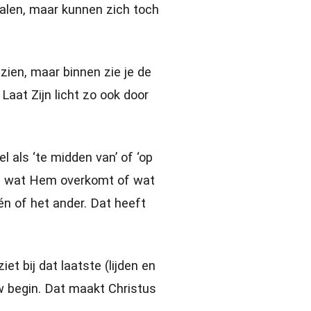
halen, maar kunnen zich toch
zien, maar binnen zie je de
Laat Zijn licht zo ook door
l als ‘te midden van’ of ‘op
in wat Hem overkomt of wat
n of het ander. Dat heeft
et bij dat laatste (lijden en
uw begin. Dat maakt Christus