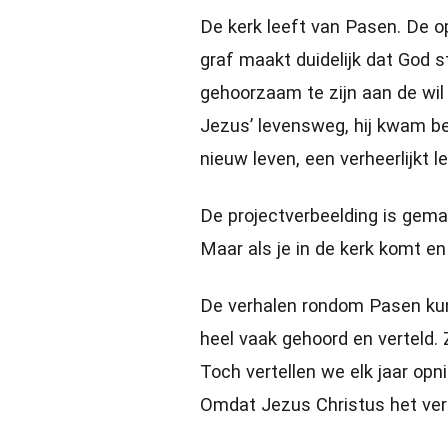
De kerk leeft van Pasen. De op
graf maakt duidelijk dat God 
gehoorzaam te zijn aan de wil
Jezus’ levensweg, hij kwam be
nieuw leven, een verheerlijkt l
De projectverbeelding is gema
Maar als je in de kerk komt en 
De verhalen rondom Pasen kunn
heel vaak gehoord en verteld. 
Toch vertellen we elk jaar op
Omdat Jezus Christus het vers