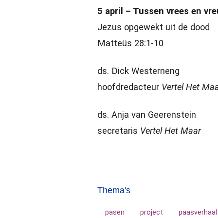
5 april – Tussen vrees en vr
Jezus opgewekt uit de dood
Matteüs 28:1-10
ds. Dick Westerneng
hoofdredacteur
Vertel Het Ma
ds. Anja van Geerenstein
secretaris
Vertel Het Maar
Thema's
pasen
project
paasverhaal