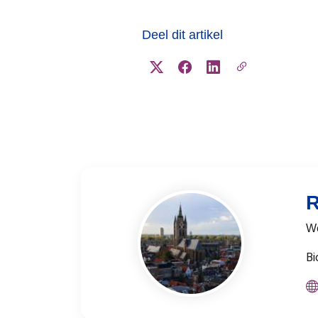
Deel dit artikel
R
W
Bi