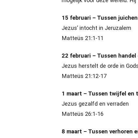
mogelijk voor deze wereld. Hij 
15 februari – Tussen juichen
Jezus’ intocht in Jeruzalem
Matteüs 21:1-11
22 februari – Tussen handel 
Jezus herstelt de orde in God
Matteüs 21:12-17
1 maart – Tussen twijfel en 
Jezus gezalfd en verraden
Matteüs 26:1-16
8 maart – Tussen verhoren e