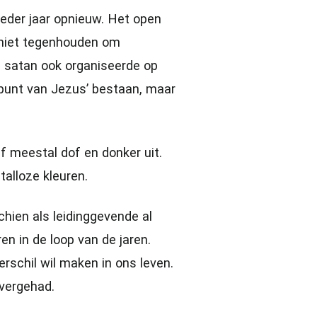
ieder jaar opnieuw. Het open
s niet tegenhouden om
e satan ook organiseerde op
dpunt van Jezus’ bestaan, maar
f meestal dof en donker uit.
talloze kleuren.
hien als leidinggevende al
n in de loop van de jaren.
rschil wil maken in ons leven.
overgehad.